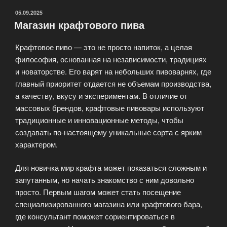
ОПУБЛИКОВАНО
05.09.2025
Магазин крафтового пива
Крафтовое пиво — это не просто напиток, а целая
философия, основанная на независимости, традициях
и новаторстве. Его варят на небольших пивоварнях, где
главный приоритет отдается не объемам производства,
а качеству, вкусу и экспериментам. В отличие от
массовых брендов, крафтовые пивовары используют
традиционные и инновационные методы, чтобы
создавать по-настоящему уникальные сорта с ярким
характером.
Для новичка мир крафта может показаться сложным и
запутанным, но начать знакомство с ним довольно
просто. Первым шагом может стать посещение
специализированного магазина или крафтового бара,
где консультант поможет сориентироваться в