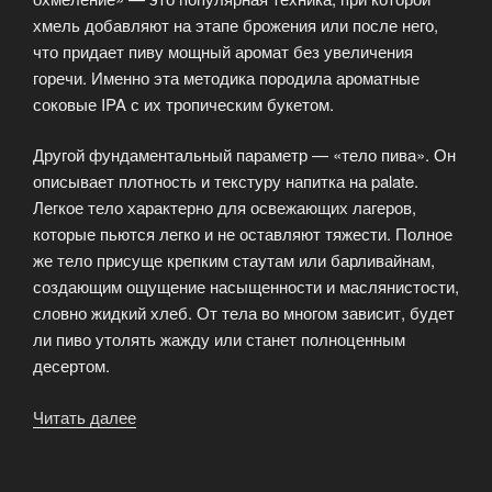
хмель добавляют на этапе брожения или после него,
что придает пиву мощный аромат без увеличения
горечи. Именно эта методика породила ароматные
соковые IPA с их тропическим букетом.
Другой фундаментальный параметр — «тело пива». Он
описывает плотность и текстуру напитка на palate.
Легкое тело характерно для освежающих лагеров,
которые пьются легко и не оставляют тяжести. Полное
же тело присуще крепким стаутам или барливайнам,
создающим ощущение насыщенности и маслянистости,
словно жидкий хлеб. От тела во многом зависит, будет
ли пиво утолять жажду или станет полноценным
десертом.
Читать далее
«Азбука
крафтового
пивовара: