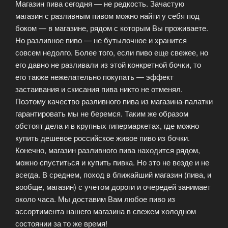
Магазин пива сегодня — не редкость. Зачастую
магазин с разливным пивом можно найти у себя под
боком — в магазине, рядом с которым Вы проживаете.
Но разливное пиво — не бутылочное и хранится
совсем недолго. Более того, если пиво еще свежее, но
его давно не разливали из этой конкретной бочки, то
его также нежелательно покупать — эффект
застаивания и скисания пива никто не отменял.
Поэтому качество разливного пива из магазина-палатки
гарантировать мы не беремся. Таким же образом
обстоят дела и в крупных гипермаркетах, где можно
купить дешевое российское живое пиво из бочки.
Конечно, магазин разливного пива находится рядом,
можно спуститься и купить пивка. Но это не везде и не
всегда. В среднем, поход в ближайший магазин (пива, и
вообще, магазин) с учетом дороги и очередей занимает
около часа. Мы доставим Вам любое пиво из
ассортимента нашего магазина в свежем холодном
состоянии за то же время!