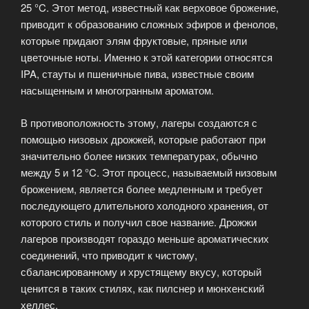
25 °C. Этот метод, известный как верховое брожение,
приводит к образованию сложных эфиров и фенолов,
которые придают элям фруктовые, пряные или
цветочные ноты. Именно к этой категории относятся
IPA, стауты и пшеничные пива, известные своим
насыщенным и многогранным ароматом.
В противоположность этому, лагеры создаются с
помощью низовых дрожжей, которые работают при
значительно более низких температурах, обычно
между 5 и 12 °C. Этот процесс, называемый низовым
брожением, является более медленным и требует
последующего длительного холодного хранения, от
которого стиль и получил свое название. Дрожжи
лагеров производят гораздо меньше ароматических
соединений, что приводит к чистому,
сбалансированному и хрустящему вкусу, который
ценится в таких стилях, как пилснер и мюнхенский
хеллес.