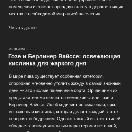
помещения и снижает арендную плату в дорогостоящих
местах с необходимой миграцией населения.
Читать далее
«Франчайзинг
пивного
магазина»
ОПУБЛИКОВАНО
05.10.2023
Гозе и Берлинер Вайссе: освежающая
кислинка для жаркого дня
В мире пива существует особенная категория,
способная мгновенно утолить жажду в самый знойный
день — это кислые пшеничные сорта. Ярчайшими их
представителями являются немецкие стили Гозе и
Берлинер Вайссе. Их объединяет освежающая, ярко
выраженная кислинка, которая делает каждый глоток
невероятно бодрящим. Однако каждый из этих стилей
обладает своим уникальным характером и историей,