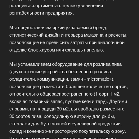
ротации ассортимента с целью увеличения
рентабельности предприятия.
Мы предоставляем яркий узнаваемый бренд,
стилистический дизайн интерьера магазина и расчеты,
позволяющие не превысить затраты при аналогичной
отделке блок-хаусом или фальшь панелью.
Мы устанавливаем оборудование для розлива пива
(двухпоточные устройства беспенного розлива,
охладители, коммуникации, замки «micromatiс»),
позволяющее разместить большее количество сортов,
относительно общераспространенного (1 сорт 1 м2,
включая товарный запас, пустые кеги и тару). Другими
словами, на площади 30 м2, вы свободно разместите
30 сортов пива, холодильную витрину для рыбы,
стеллажи для бутылочной и сувенирной продукции,
склад и конечно же просторную покупательскую зону.
Что в свою очередь, значительно упрощает поиск