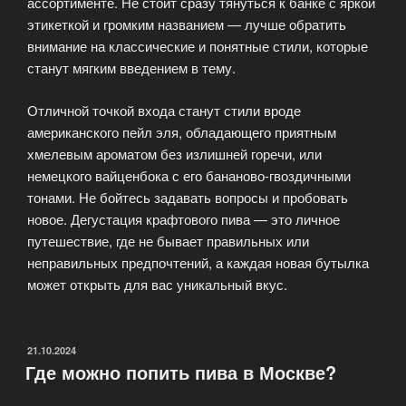
ассортименте. Не стоит сразу тянуться к банке с яркой
этикеткой и громким названием — лучше обратить
внимание на классические и понятные стили, которые
станут мягким введением в тему.
Отличной точкой входа станут стили вроде
американского пейл эля, обладающего приятным
хмелевым ароматом без излишней горечи, или
немецкого вайценбока с его бананово-гвоздичными
тонами. Не бойтесь задавать вопросы и пробовать
новое. Дегустация крафтового пива — это личное
путешествие, где не бывает правильных или
неправильных предпочтений, а каждая новая бутылка
может открыть для вас уникальный вкус.
ОПУБЛИКОВАНО
21.10.2024
Где можно попить пива в Москве?