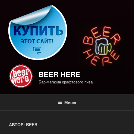
Перейти
к
содержимому
BEER HERE
Бар-магазин крафтового пива
Меню
АВТОР:
BEER